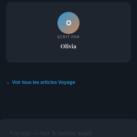
O
ECRIT PAR
Olivia
← Voir tous les articles Voyage
Voyage — Sur le même sujet