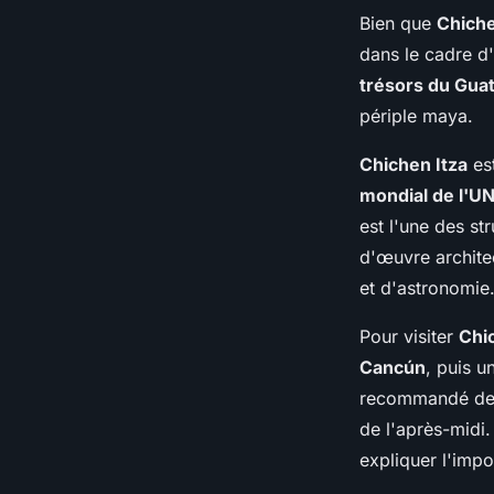
Bien que
Chiche
dans le cadre d
trésors du Gua
périple maya.
Chichen Itza
est
mondial de l'
est l'une des st
d'œuvre archite
et d'astronomie
Pour visiter
Chi
Cancún
, puis u
recommandé de
de l'après-midi
expliquer l'impo