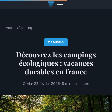
Accueil
›
Camping
CAMPING
Découvrez les campings
écologiques : vacances
durables en france
Olivia
•
22 février 2026
•
8 min de lecture