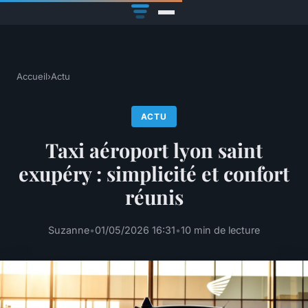
Accueil
›
Actu
ACTU
Taxi aéroport lyon saint
exupéry : simplicité et confort
réunis
Suzanne
•
01/05/2026 16:31
•
10 min de lecture